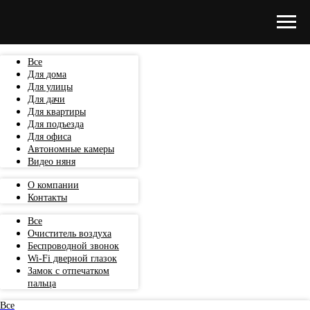
Все
Для дома
Для улицы
Для дачи
Для квартиры
Для подъезда
Для офиса
Автономные камеры
Видео няня
О компании
Контакты
Все
Очиститель воздуха
Беспроводной звонок
Wi-Fi дверной глазок
Замок с отпечатком
пальца
Все