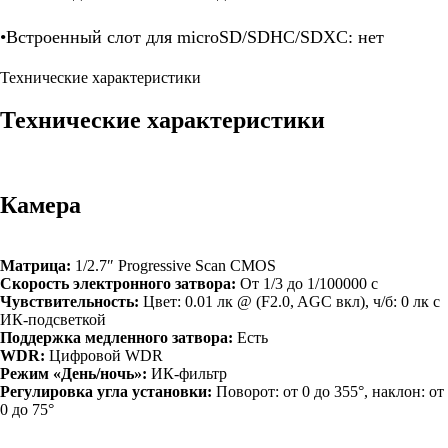
•Встроенный слот для microSD/SDHC/SDXC: нет
Технические характеристики
Технические характеристики
Камера
Матрица:
1/2.7″ Progressive Scan CMOS
Скорость электронного затвора:
От 1/3 до 1/100000 с
Чувствительность:
Цвет: 0.01 лк @ (F2.0, AGC вкл), ч/б: 0 лк с
ИК-подсветкой
Поддержка медленного затвора:
Есть
WDR:
Цифровой WDR
Режим «День/ночь»:
ИК-фильтр
Регулировка угла установки:
Поворот: от 0 до 355°, наклон: от
0 до 75°