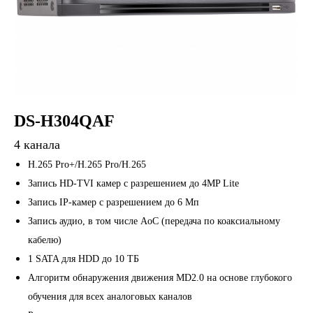
DS-H304QAF
4 канала
H.265 Pro+/H.265 Pro/H.265
Запись HD-TVI камер c разрешением до 4MP Lite
Запись IP-камер с разрешением до 6 Мп
Запись аудио, в том числе AoC (передача по коаксиальному
кабелю)
1 SATA для HDD до 10 ТБ
Алгоритм обнаружения движения MD2.0 на основе глубокого
обучения для всех аналоговых каналов