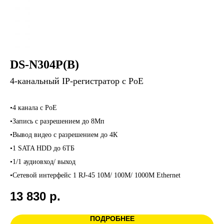
DS-N304P(B)
4-канальный IP-регистратор с PoE
•4 канала c PoE
•Запись с разрешением до 8Мп
•Вывод видео с разрешением до 4К
•1 SATA HDD до 6ТБ
•1/1 аудиовход/ выход
•Сетевой интерфейс 1 RJ-45 10M/ 100M/ 1000M Ethernet
13 830
р.
ПОДРОБНЕЕ