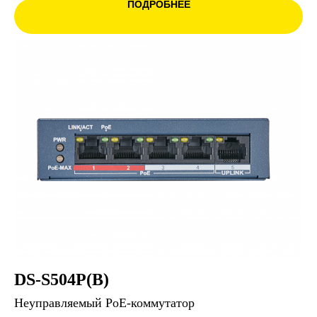
ПОДРОБНЕЕ
DS-S504P(B)
Неуправляемый PoE-коммутатор