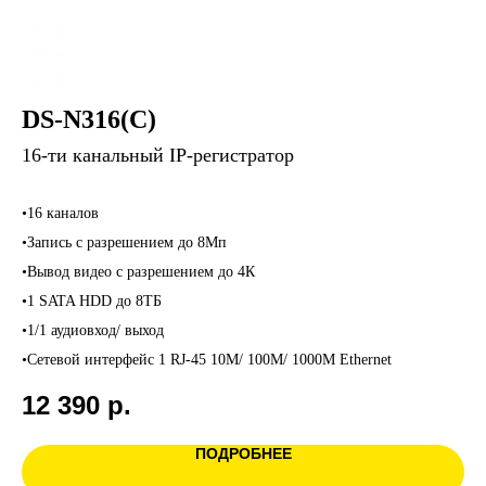
DS-N316(C)
16-ти канальный IP-регистратор
•16 каналов
•Запись с разрешением до 8Мп
•Вывод видео с разрешением до 4К
•1 SATA HDD до 8ТБ
•1/1 аудиовход/ выход
•Сетевой интерфейс 1 RJ-45 10M/ 100M/ 1000M Ethernet
12 390
р.
ПОДРОБНЕЕ