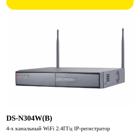
DS-N304W(B)
4-х канальный WiFi 2.4ГГц IP-регистратор