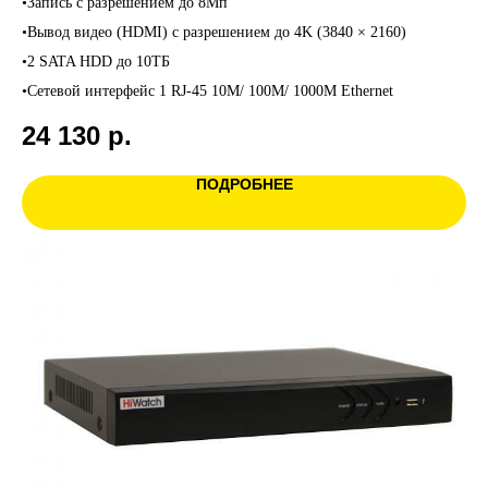
•Запись с разрешением до 8Мп
•Вывод видео (HDMI) с разрешением до 4K (3840 × 2160)
•2 SATA HDD до 10ТБ
•Сетевой интерфейс 1 RJ-45 10M/ 100M/ 1000M Ethernet
24 130
р.
ПОДРОБНЕЕ