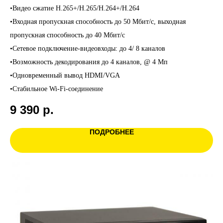
•Видео сжатие H.265+/H.265/H.264+/H.264
•Входная пропускная способность до 50 Мбит/с, выходная
пропускная способность до 40 Мбит/с
•Сетевое подключение-видеовходы: до 4/ 8 каналов
•Возможность декодирования до 4 каналов, @ 4 Мп
•Одновременный вывод HDMI/VGA
•Стабильное Wi-Fi-соединение
9 390
р.
ПОДРОБНЕЕ