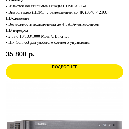
HD-выход
• Имеются независимые выходы HDMI и VGA
• Вывод видео (HDMI) с разрешением до 4K (3840 × 2160)
HD-хранение
• Возможность подключения до 4 SATA-интерфейсов
HD-передача
• 2 auto 10/100/1000 Мбит/с Ethernet
• Hik-Connect для удобного сетевого управления
35 800
р.
ПОДРОБНЕЕ