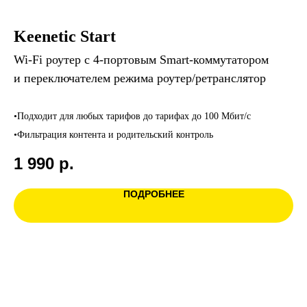
Keenetic Start
Wi-Fi роутер с 4-портовым Smart-коммутатором
и переключателем режима роутер/ретранслятор
•Подходит для любых тарифов до тарифах до 100 Мбит/с
•Фильтрация контента и родительский контроль
1 990
р.
ПОДРОБНЕЕ