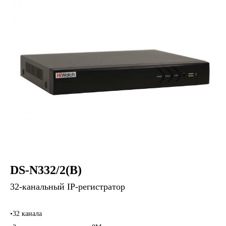
DS-N332/2(B)
32-канальный IP-регистратор
•32 канала