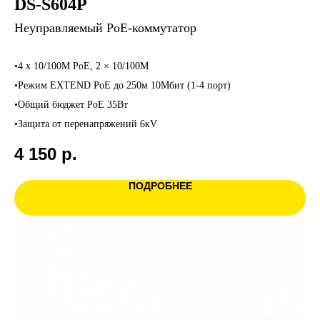
DS-S604P
Неуправляемый PoE-коммутатор
•4 x 10/100M PoE, 2 × 10/100M
•Режим EXTEND PoE до 250м 10Мбит (1-4 порт)
•Общий бюджет PoE 35Вт
•Защита от перенапряжений 6кV
4 150
р.
ПОДРОБНЕЕ