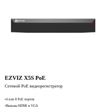
EZVIZ X5S PoE
Сетевой PoE видеорегистратор
•4 или 8 PoE портов
•Выходы HDMI и VGA