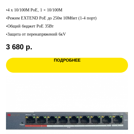
•4 x 10/100M PoE, 1 × 10/100M
•Режим EXTEND PoE до 250м 10Мбит (1-4 порт)
•Общий бюджет PoE 35Вт
•Защита от перенапряжений 6кV
3 680
р.
ПОДРОБНЕЕ