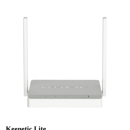
Keenetic Lite