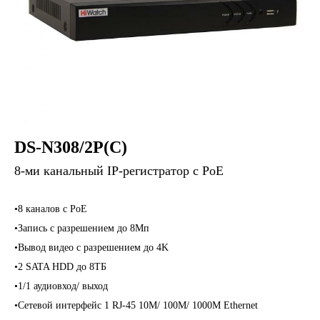
DS-N308/2P(C)
8-ми канальный IP-регистратор c PoE
•8 каналов c PoE
•Запись с разрешением до 8Мп
•Вывод видео с разрешением до 4K
•2 SATA HDD до 8ТБ
•1/1 аудиовход/ выход
•Сетевой интерфейс 1 RJ-45 10M/ 100M/ 1000M Ethernet