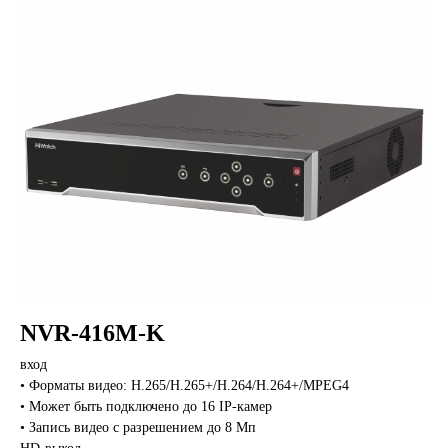
NVR-416M-K
вход
• Форматы видео: H.265/H.265+/H.264/H.264+/MPEG4
• Может быть подключено до 16 IP-камер
• Запись видео с разрешением до 8 Мп