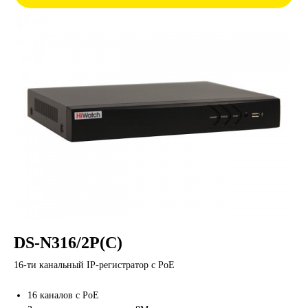
DS-N316/2P(C)
16-ти канальный IP-регистратор с PoE
16 каналов с PoE