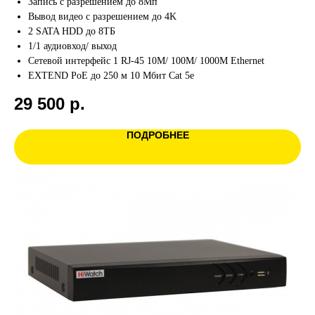
Запись с разрешением до 8Мп
Вывод видео с разрешением до 4K
2 SATA HDD до 8ТБ
1/1 аудиовход/ выход
Сетевой интерфейс 1 RJ-45 10M/ 100M/ 1000M Ethernet
EXTEND PoE до 250 м 10 Мбит Cat 5e
29 500
р.
ПОДРОБНЕЕ