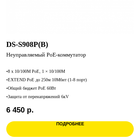
DS-S908P(B)
Неуправляемый PoE-коммутатор
•8 x 10/100M PoE, 1 × 10/100M
•EXTEND PoE до 250м 10Мбит (1-8 порт)
•Общий бюджет PoE 60Вт
•Защита от перенапряжений 6кV
6 450
р.
ПОДРОБНЕЕ