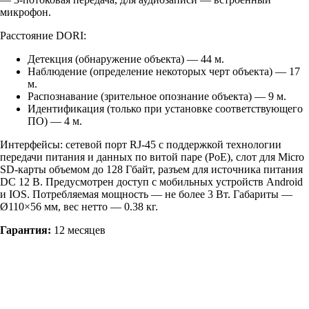
микрофон.
Расстояние DORI:
Детекция (обнаружение объекта) — 44 м.
Наблюдение (определение некоторых черт объекта) — 17
м.
Распознавание (зрительное опознание объекта) — 9 м.
Идентификация (только при установке соответствующего
ПО) — 4 м.
Интерфейсы: сетевой порт RJ-45 с поддержкой технологии
передачи питания и данных по витой паре (РоЕ), слот для Micro
SD-карты объемом до 128 Гбайт, разъем для источника питания
DC 12 В. Предусмотрен доступ с мобильных устройств Android
и IOS. Потребляемая мощность — не более 3 Вт. Габариты —
Ø110×56 мм, вес нетто — 0.38 кг.
Гарантия:
12 месяцев