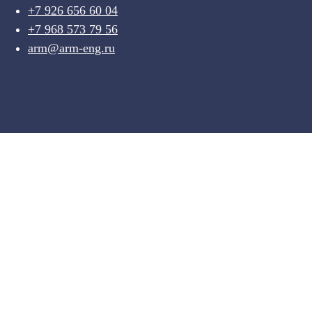
+7 926 656 60 04
+7 968 573 79 56
arm@arm-eng.ru