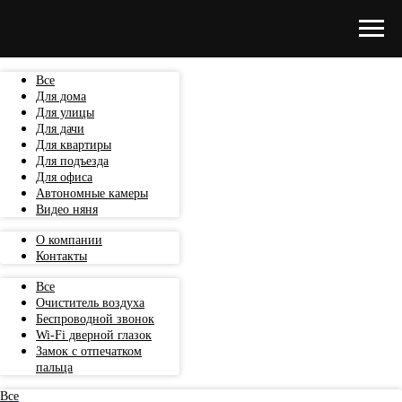
Все
Для дома
Для улицы
Для дачи
Для квартиры
Для подъезда
Для офиса
Автономные камеры
Видео няня
О компании
Контакты
Все
Очиститель воздуха
Беспроводной звонок
Wi-Fi дверной глазок
Замок с отпечатком
пальца
Все