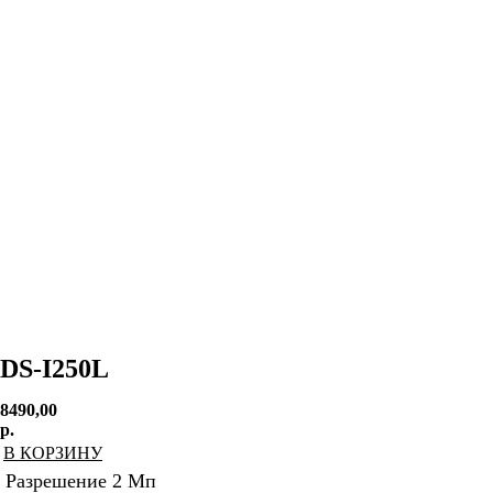
DS-I250L
8490,00
р.
В КОРЗИНУ
Разрешение 2 Мп