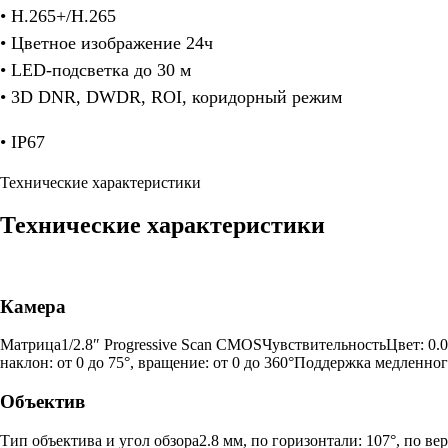
• H.265+/H.265
• Цветное изображение 24ч
• LED-подсветка до 30 м
• 3D DNR, DWDR, ROI, коридорный режим
• IP67
Технические характеристики
Технические характеристики
Камера
Матрица1/2.8″ Progressive Scan CMOSЧувствительностьЦвет: 0.00
наклон: от 0 до 75°, вращение: от 0 до 360°Поддержка медле
Объектив
Тип объектива и угол обзора2.8 мм, по горизонтали: 107°, по вер