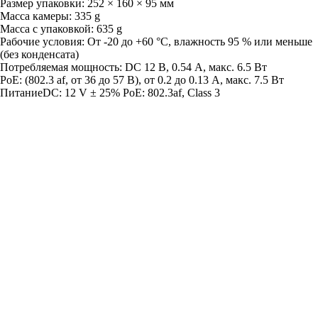
Размер упаковки: 252 × 160 × 95 мм
Масса камеры: 335 g
Масса с упаковкой: 635 g
Рабочие условия: От -20 до +60 °C, влажность 95 % или меньше
(без конденсата)
Потребляемая мощность: DC 12 В, 0.54 A, макс. 6.5 Вт
PoE: (802.3 af, от 36 до 57 В), от 0.2 до 0.13 A, макс. 7.5 Вт
ПитаниеDC: 12 V ± 25% PoE: 802.3af, Class 3