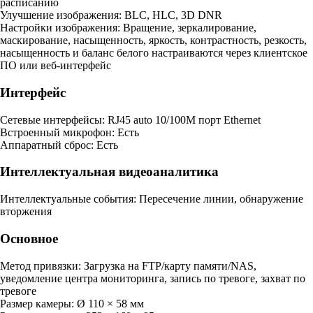
расписанию
Улучшение изображения: BLC, HLC, 3D DNR
Настройки изображения: Вращение, зеркалирование,
маскирование, насыщенность, яркость, контрастность, резкость,
насыщенность и баланс белого настраиваются через клиентское
ПО или веб-интерфейс
Интерфейс
Сетевые интерфейсы: RJ45 auto 10/100M порт Ethernet
Встроенный микрофон: Есть
Аппаратный сброс: Есть
Интеллектуальная видеоаналитика
Интеллектуальные события: Пересечение линии, обнаружение
вторжения
Основное
Метод привязки: Загрузка на FTP/карту памяти/NAS,
уведомление центра мониторинга, запись по тревоге, захват по
тревоге
Размер камеры: Ø 110 × 58 мм