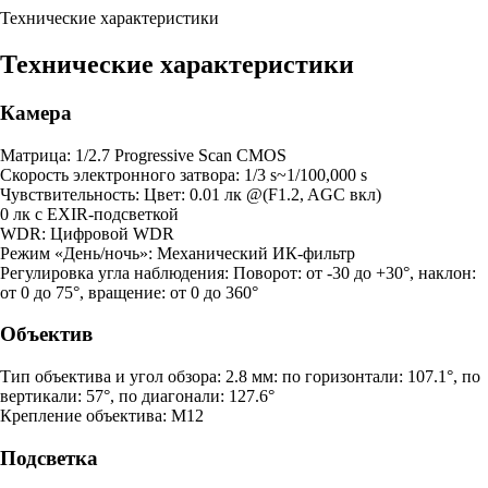
Технические характеристики
Технические характеристики
Камера
Матрица: 1/2.7 Progressive Scan CMOS
Скорость электронного затвора: 1/3 s~1/100,000 s
Чувствительность: Цвет: 0.01 лк @(F1.2, AGC вкл)
0 лк с EXIR-подсветкой
WDR: Цифровой WDR
Режим «День/ночь»: Механический ИК-фильтр
Регулировка угла наблюдения: Поворот: от -30 до +30°, наклон:
от 0 до 75°, вращение: от 0 до 360°
Объектив
Тип объектива и угол обзора: 2.8 мм: по горизонтали: 107.1°, по
вертикали: 57°, по диагонали: 127.6°
Крепление объектива: M12
Подсветка