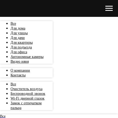
Все
Для дома
Для улицы
Для дачи
Для квартиры
Для подъезда
Для офиса
Автономные камеры
Видео няня
О компании
Контакты
Все
Очиститель воздуха
Беспроводной звонок
Wi-Fi дверной глазок
Замок с отпечатком
пальца
Все