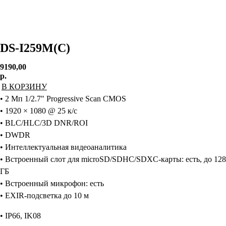
DS-I259M(C)
9190,00
р.
В КОРЗИНУ
• 2 Мп 1/2.7" Progressive Scan CMOS
• 1920 × 1080 @ 25 к/с
• BLC/HLC/3D DNR/ROI
• DWDR
• Интеллектуальная видеоаналитика
• Встроенный слот для microSD/SDHC/SDXC-карты: есть, до 128
ГБ
• Встроенный микрофон: есть
• EXIR-подсветка до 10 м
• IP66, IK08