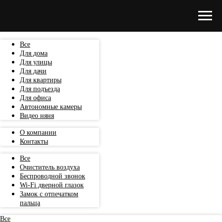
Все
Для дома
Для улицы
Для дачи
Для квартиры
Для подъезда
Для офиса
Автономные камеры
Видео няня
О компании
Контакты
Все
Очиститель воздуха
Беспроводной звонок
Wi-Fi дверной глазок
Замок с отпечатком
пальца
Все