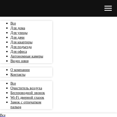
Все
Для дома
Для улицы
Для дачи
Для квартиры
Для подъезда
Для офиса
Автономные камеры
Видео няня
О компании
Контакты
Все
Очиститель воздуха
Беспроводной звонок
Wi-Fi дверной глазок
Замок с отпечатком
пальца
Все