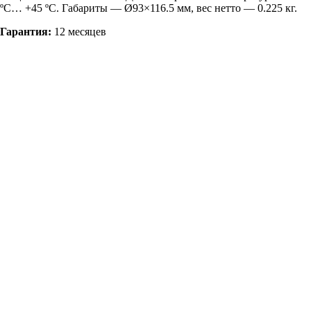
ºС… +45 ºС. Габариты — Ø93×116.5 мм, вес нетто — 0.225 кг.
Гарантия:
12 месяцев