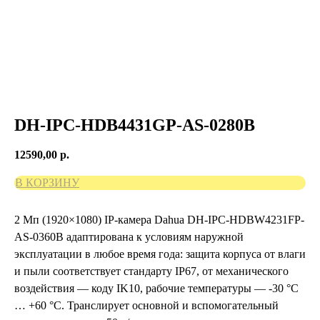
DH-IPC-HDB4431GP-AS-0280B
12590,00
р.
В КОРЗИНУ
2 Мп (1920×1080) IP-камера Dahua DH-IPC-HDBW4231FP-
AS-0360B адаптирована к условиям наружной
эксплуатации в любое время года: защита корпуса от влаги
и пыли соответствует стандарту IP67, от механического
воздействия — коду IK10, рабочие температуры — -30 °C
… +60 °C. Транслирует основной и вспомогательный