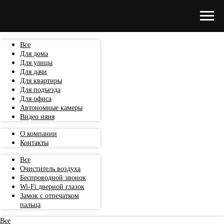
Все
Для дома
Для улицы
Для дачи
Для квартиры
Для подъезда
Для офиса
Автономные камеры
Видео няня
О компании
Контакты
Все
Очиститель воздуха
Беспроводной звонок
Wi-Fi дверной глазок
Замок с отпечатком
пальца
Все