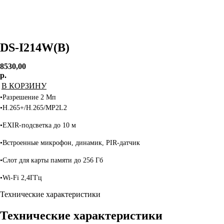
DS-I214W(B)
8530,00
р.
В КОРЗИНУ
•Разрешение 2 Мп
•H.265+/H.265/MP2L2
•EXIR-подсветка до 10 м
•Встроенные микрофон, динамик, PIR-датчик
•Слот для карты памяти до 256 Гб
•Wi-Fi 2,4ГГц
Технические характеристики
Технические характеристики