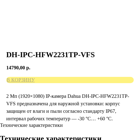
DH-IPC-HFW2231TP-VFS
14790,00
р.
В КОРЗИНУ
2 Мп (1920×1080) IP-камера Dahua DH-IPC-HFW2231TP-
VFS предназначена для наружной установки: корпус
защищен от влаги и пыли согласно стандарту IP67,
интервал рабочих температур — -30 °C… +60 °C.
Технические характеристики
Технические характеристики