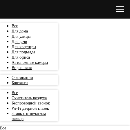
Все
Для дома
Для улицы
Для дачи
Для квартиры
Для подъезда
Для офиса
Автономные камеры
Видео няня
О компании
Контакты
Все
Очиститель воздуха
Беспроводной звонок
Wi-Fi дверной глазок
Замок с отпечатком
пальца
Все