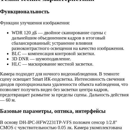
Функциональность
Функции улучшения изображения:
WDR 120 дБ — двойное сканирование сцены с
дальнейшим объединением кадров в итоговый
сбалансированный; устранение влияния
разноконтрастного освещения на качество изображения.
BLC — компенсация контровой засветки.
3D DNR — шумоподавление.
HLC — маскирование местной засветки.
Камера подходит для ночного видеонаблюдения. В темноте
сцену освещает Smart ИК-подсветка. Интенсивность свечения
диодов пропорциональна удаленности объекта наблюдения, что
позволяет получить видео без засветки центра кадров,
предотвращает размытие за пределы сцены. Дальность действия
— 60 м.
Базовые параметры, оптика, интерфейсы
В основу DH-IPC-HFW2231TP-VFS положен сенсор 1/2.8"
CMOS с чувствительностью 0.05 лк. Камера укомплектована