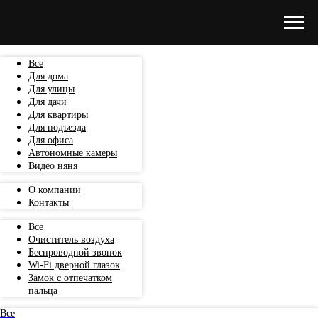
Все
Для дома
Для улицы
Для дачи
Для квартиры
Для подъезда
Для офиса
Автономные камеры
Видео няня
О компании
Контакты
Все
Очиститель воздуха
Беспроводной звонок
Wi-Fi дверной глазок
Замок с отпечатком
пальца
Все