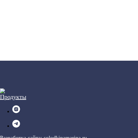
Разработка сайта:
solodkinamarina.ru