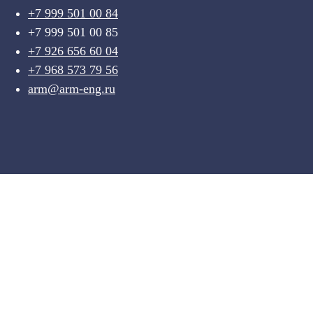
+7 999 501 00 84
+7 999 501 00 85
+7 926 656 60 04
+7 968 573 79 56
arm@arm-eng.ru