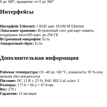
0 до 180°, вращение: от 0 до 360°
Интерфейсы
Интерфейс Ethernet:
1 RJ45 auto 10/100 М Ethernet
Локальное хранение:
Встроенный слот для карт памяти,
поддержка microSD-карт, до 256 ГБ
Встроенный микрофон:
Есть
Аппаратный сброс:
Есть
Дополнительная информация
Рабочая температура:
От -40 до +60 °C, влажность: 95 % или
меньше (без конденсата)
Питание:
DC 12 В ± 25 %, PoE: 802.3 af, класс 3
Размеры:
177.6 × 66.2 × 67.8 мм
Вес:
270 г
Гарантия:
12 месяцев