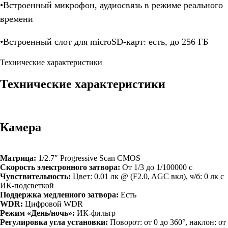
•Встроенный микрофон, аудиосвязь в режиме реального
времени
•Встроенный слот для microSD-карт: есть, до 256 ГБ
Технические характеристики
Технические характеристики
Камера
Матрица:
1/2.7″ Progressive Scan CMOS
Скорость электронного затвора:
От 1/3 до 1/100000 с
Чувствительность:
Цвет: 0.01 лк @ (F2.0, AGC вкл), ч/б: 0 лк с
ИК-подсветкой
Поддержка медленного затвора:
Есть
WDR:
Цифровой WDR
Режим «День/ночь»:
ИК-фильтр
Регулировка угла установки:
Поворот: от 0 до 360°, наклон: от