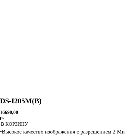
DS-I205M(B)
16690,00
р.
В КОРЗИНУ
•Высокое качество изображения с разрешением 2 Мп