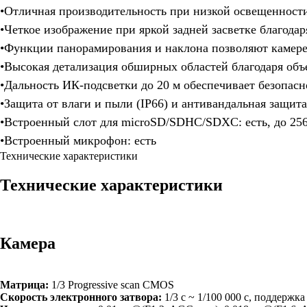
•Отличная производительность при низкой освещенности
•Четкое изображение при яркой задней засветке благод
•Функции панорамирования и наклона позволяют камере 
•Высокая детализация обширных областей благодаря объ
•Дальность ИК-подсветки до 20 м обеспечивает безопасн
•Защита от влаги и пыли (IP66) и антивандальная защита
•Встроенный слот для microSD/SDHC/SDXC: есть, до 25
•Встроенный микрофон: есть
Технические характеристики
Технические характеристики
Камера
Матрица:
1/3 Progressive scan CMOS
Скорость электронного затвора:
1/3 с ~ 1/100 000 с, поддержк