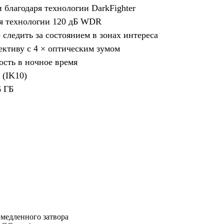
 благодаря технологии DarkFighter
аря технологии 120 дБ WDR
следить за состоянием в зонах интереса
ективу с 4 × оптическим зумом
ость в ночное время
 (IK10)
6 ГБ
а медленного затвора