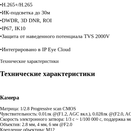
•H.265+/H.265
•ИК-подсветка до 30м
•DWDR, 3D DNR, ROI
•IP67, IK10
•Защита от наведенного потенциала TVS 2000V
•Интегрировано в IP Eye Cloud
Технические характеристики
Технические характеристики
Камера
Матрица: 1/2.8 Progressive scan CMOS
Чувствительность: 0.01лк @(F1.2, AGC вкл.), 0.028лк @(F2.0, AG
Скорость электронного затвора: 1/3 с ~ 1/100 000 с, поддержка 
Объектив: 2.8 мм, 4 мм, 6 мм @F2.0
Крепление объектива: М12