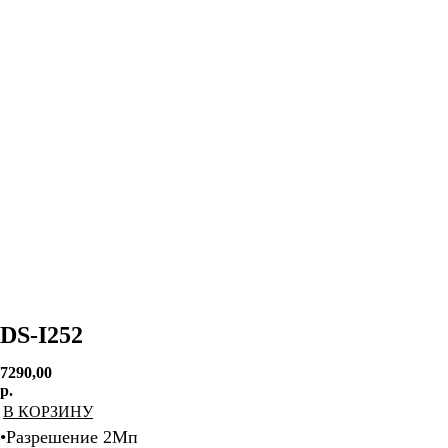
DS-I252
7290,00
р.
В КОРЗИНУ
•Разрешение 2Мп