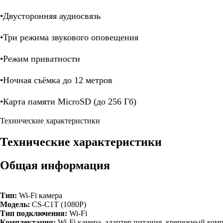
•Двусторонняя аудиосвязь
•Три режима звукового оповещения
•Режим приватности
•Ночная съёмка до 12 метров
•Карта памяти MicroSD (до 256 Гб)
Технические характеристики
Технические характеристики
Общая информация
Тип:
Wi-Fi камера
Модель:
CS-C1T (1080P)
Тип подключения:
Wi-Fi
Комплектация:
Wi-Fi камера, адаптер питания, крепежный ком