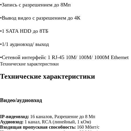
•Запись с разрешением до 8Мп
•Вывод видео с разрешением до 4К
•1 SATA HDD до 8ТБ
•1/1 аудиовход/ выход
•Сетевой интерфейс 1 RJ-45 10M/ 100M/ 1000M Ethernet
Технические характеристики
Технические характеристики
Видео/аудиовход
IP-видеовход:
16 каналов, Разрешение до 8 Мп
Аудиовход:
1 канал, RCA (линейный, 1 кОм)
Входящая пропускная способность:
160 Мбит/с