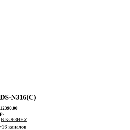
DS-N316(C)
12390,00
р.
В КОРЗИНУ
•16 каналов